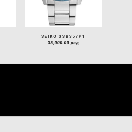
SEIKO SSB357P1
35,000.00
рсд