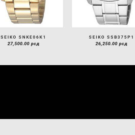
SEIKO SNKE06K1
SEIKO SSB375P1
27,500.00
рсд
26,250.00
рсд