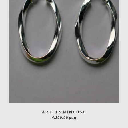
ART. 15 MINĐUŠE
4,200.00
рсд