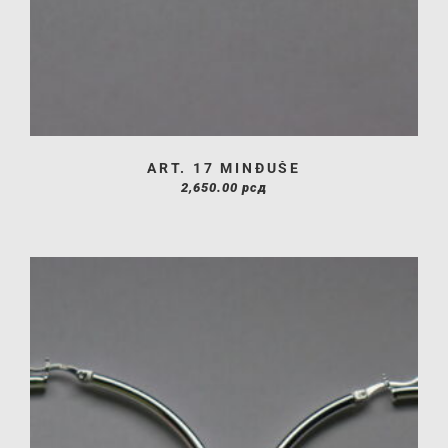
ART. 17 MINĐUŠE
2,650.00
рсд