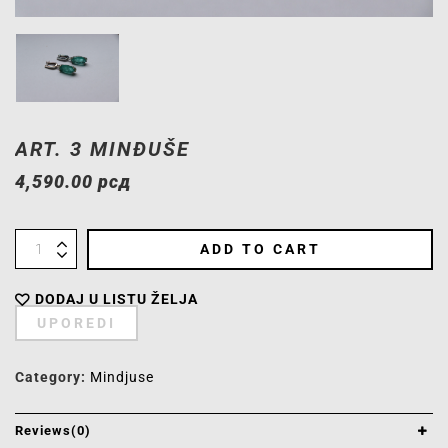
ART. 3 MINĐUŠE
4,590.00
рсд
ADD TO CART
DODAJ U LISTU ŽELJA
UPOREDI
Category:
Mindjuse
Reviews(0)