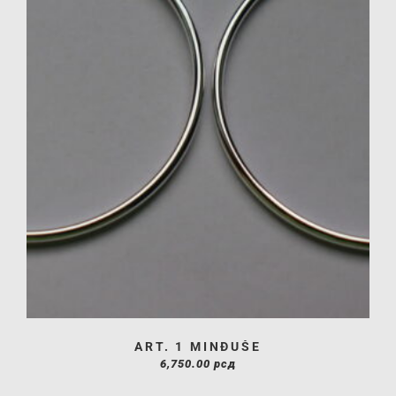
ART. 1 MINĐUŠE
6,750.00
рсд