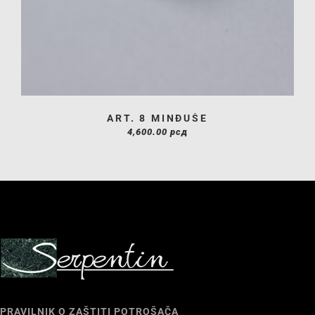
ART. 8 MINĐUŠE
4,600.00
рсд
PRAVILNIK O ZAŠTITI POTROŠAČA