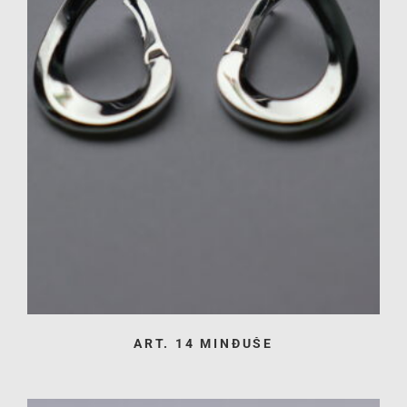
ART. 14 MINĐUŠE