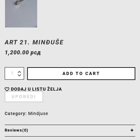
ART 21. MINĐUŠE
1,200.00
рсд
ADD TO CART
DODAJ U LISTU ŽELJA
UPOREDI
Category:
Mindjuse
Reviews(0)