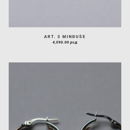
ART. 3 MINĐUŠE
4,590.00
рсд