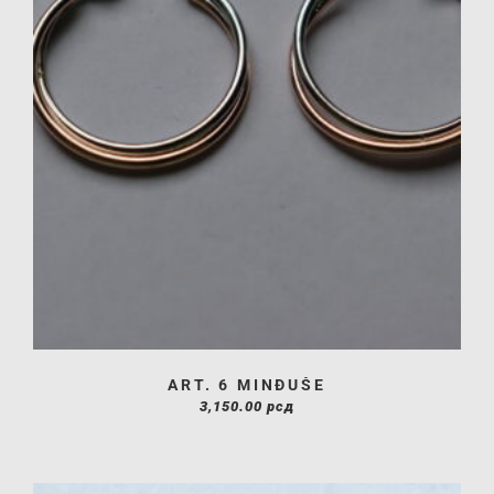
ART. 6 MINĐUŠE
3,150.00
рсд