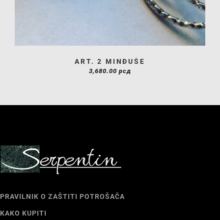
ART. 2 MINĐUŠE
3,680.00
рсд
PRAVILNIK O ZAŠTITI POTROŠAČA
KAKO KUPITI